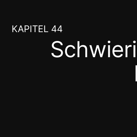
Zum
Inhalt
KAPITEL 44
springen
Schwieri