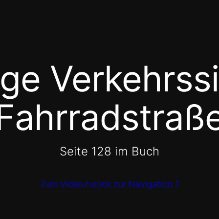
ge Verkehrssi
Fahrradstraß
Seite 128 im Buch
Zum Video
Zurück zur Navigation ⤴