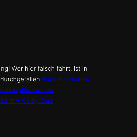
g! Wer hier falsch fährt, ist in
 durchgefallen
#fahrlehrerlukas
stunde
#fahrschule
ahn – Kiddy Club