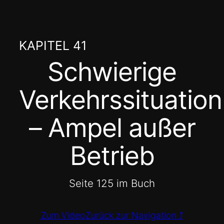
Zum
Inhalt
springen
KAPITEL 41
Schwierige
Verkehrssituation
– Ampel außer
Betrieb
Seite 125 im Buch
Zum Video
Zurück zur Navigation ⤴