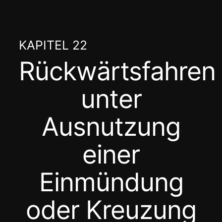
Zum
Inhalt
springen
KAPITEL 22
Rückwärtsfahren
unter
Ausnutzung
einer
Einmündung
oder Kreuzung