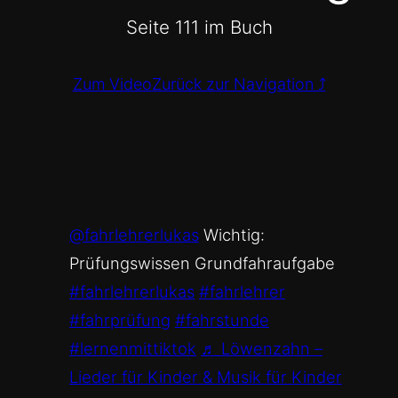
Seite 111 im Buch
Zum Video
Zurück zur Navigation ⤴
@fahrlehrerlukas
Wichtig:
Prüfungswissen Grundfahraufgabe
#fahrlehrerlukas
#fahrlehrer
#fahrprüfung
#fahrstunde
#lernenmittiktok
♬ Löwenzahn –
Lieder für Kinder & Musik für Kinder